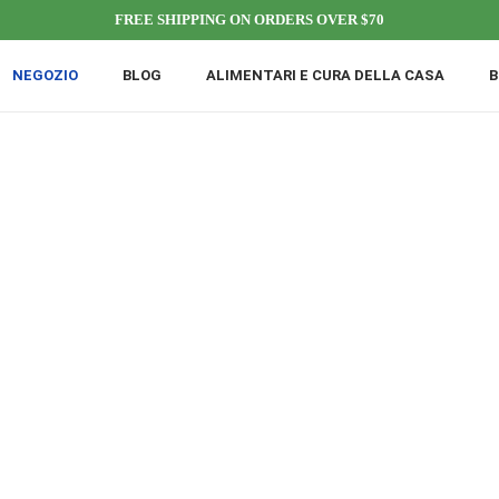
FREE SHIPPING ON ORDERS OVER $70
NEGOZIO
BLOG
ALIMENTARI E CURA DELLA CASA
B