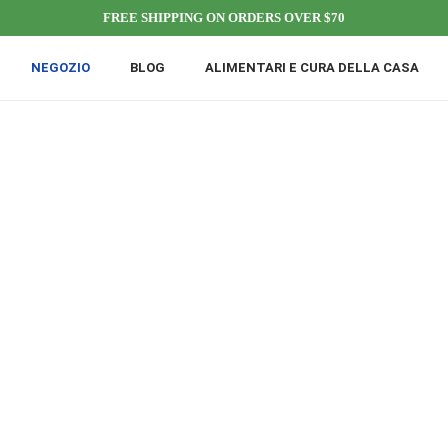
FREE SHIPPING ON ORDERS OVER $70
NEGOZIO
BLOG
ALIMENTARI E CURA DELLA CASA