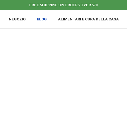
FREE SHIPPING ON ORDERS OVER $70
NEGOZIO
BLOG
ALIMENTARI E CURA DELLA CASA